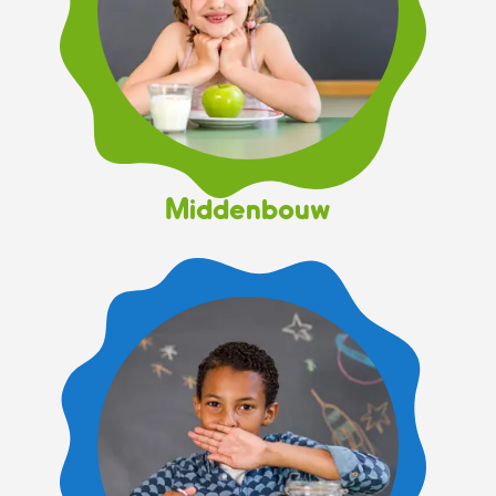
Middenbouw